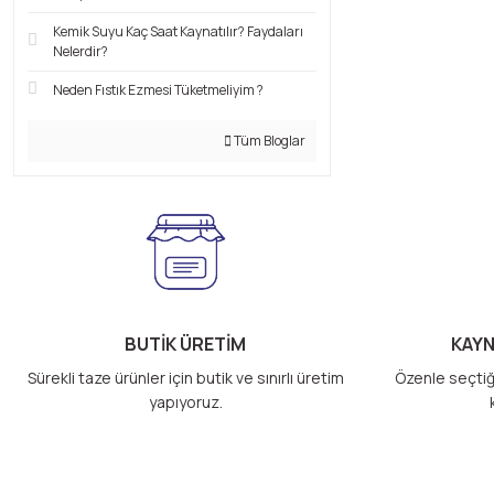
Kemik Suyu Kaç Saat Kaynatılır? Faydaları
Nelerdir?
Neden Fıstık Ezmesi Tüketmeliyim ?
Tüm Bloglar
BUTİK ÜRETİM
KAYN
Sürekli taze ürünler için butik ve sınırlı üretim
Özenle seçtiğ
yapıyoruz.