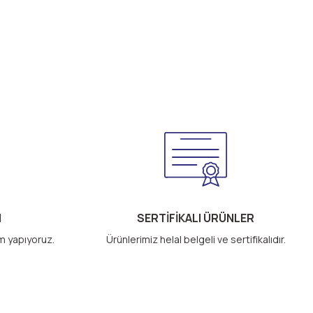
M
SERTİFİKALI ÜRÜNLER
im yapıyoruz.
Ürünlerimiz helal belgeli ve sertifikalıdır.