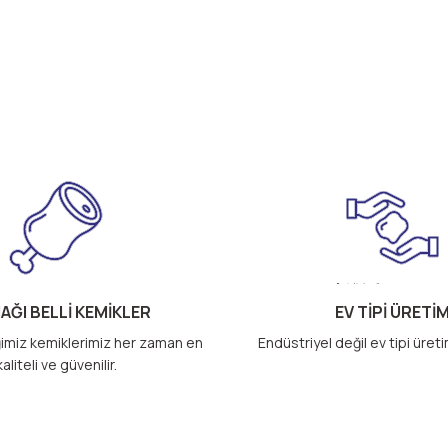
AĞI BELLİ KEMİKLER
EV TİPİ ÜRETİ
imiz kemiklerimiz her zaman en
Endüstriyel değil ev tipi üret
kaliteli ve güvenilir.