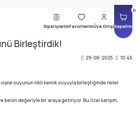
0
Siparişlerim
Favorilerim
Üye Girişi
Sepetim
nü Birleştirdik!
29-06-2025
10:45
 vişne suyunun ilikli kemik suyuyla birleştiğinde neler
 besin değeriyle bir araya getiriyor. Bu özel karışım,