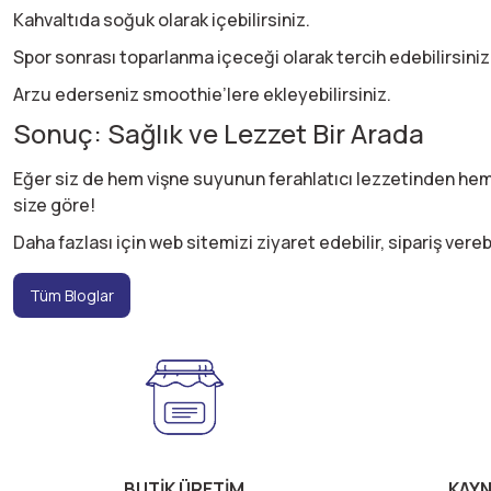
Kahvaltıda soğuk olarak içebilirsiniz.
Spor sonrası toparlanma içeceği olarak tercih edebilirsiniz
Arzu ederseniz smoothie’lere ekleyebilirsiniz.
Sonuç: Sağlık ve Lezzet Bir Arada
Eğer siz de hem vişne suyunun ferahlatıcı lezzetinden hem
size göre!
Daha fazlası için web sitemizi ziyaret edebilir, sipariş verebi
Tüm Bloglar
BUTİK ÜRETİM
KAYN