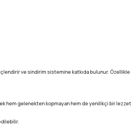
üçlendirir ve sindirim sistemine katkıda bulunur. Özellikle
rerek hem gelenekten kopmayan hem de yenilikçi bir lezzet
ilebilir.