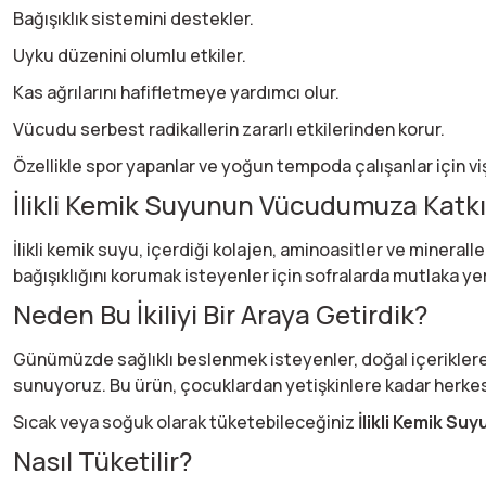
Bağışıklık sistemini destekler.
Uyku düzenini olumlu etkiler.
Kas ağrılarını hafifletmeye yardımcı olur.
Vücudu serbest radikallerin zararlı etkilerinden korur.
Özellikle spor yapanlar ve yoğun tempoda çalışanlar için vi
İlikli Kemik Suyunun Vücudumuza Katkı
İlikli kemik suyu, içerdiği kolajen, aminoasitler ve minerall
bağışıklığını korumak isteyenler için sofralarda mutlaka yer 
Neden Bu İkiliyi Bir Araya Getirdik?
Günümüzde sağlıklı beslenmek isteyenler, doğal içeriklere 
sunuyoruz. Bu ürün, çocuklardan yetişkinlere kadar herkes
Sıcak veya soğuk olarak tüketebileceğiniz
İlikli Kemik Su
Nasıl Tüketilir?