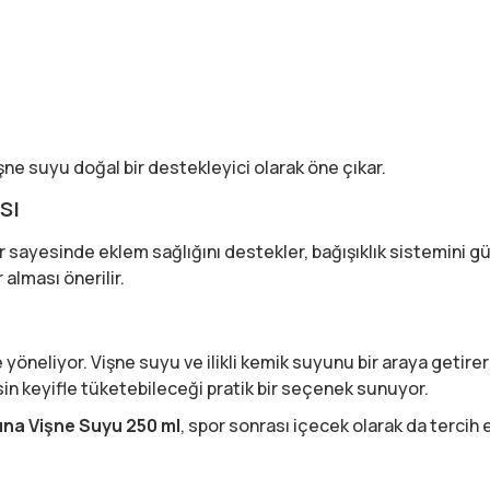
şne suyu doğal bir destekleyici olarak öne çıkar.
sı
er sayesinde eklem sağlığını destekler, bağışıklık sistemini g
alması önerilir.
yöneliyor. Vişne suyu ve ilikli kemik suyunu bir araya geti
in keyifle tüketebileceği pratik bir seçenek sunuyor.
yuna Vişne Suyu 250 ml
, spor sonrası içecek olarak da tercih ed