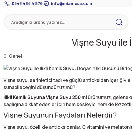
0543 484 4 876
info@miamesa.com
Vişne Suyu ile 
Genel
Vişne suyu, serinletici tadı ve güçlü antioksidan içeriğiyle
sunabileceğini düşündünüz mü?
İlikli Kemik Suyuna Vişne Suyu 250 ml
ürünümüz, geleneksel
sağlığına dikkat edenler için hem besleyici hem de lezzetli 
Vişne Suyunun Faydaları Nelerdir?
Vişne suyu, özellikle antioksidanlar, C vitamini ve melatonin i