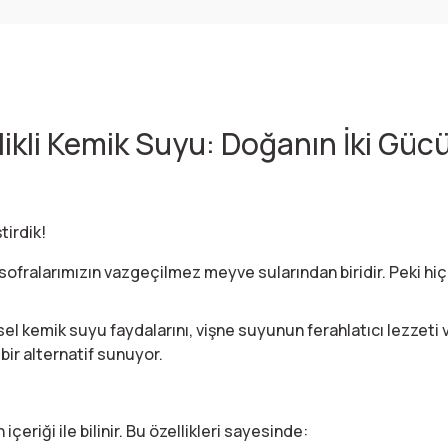
İlikli Kemik Suyu: Doğanın İki Gücü
 sofralarımızın vazgeçilmez meyve sularından biridir. Peki hiç
 kemik suyu faydalarını, vişne suyunun ferahlatıcı lezzeti ve
bir alternatif sunuyor.
çeriği ile bilinir. Bu özellikleri sayesinde: