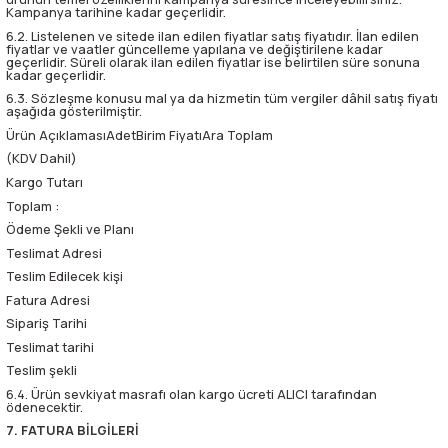
Kampanya tarihine kadar geçerlidir.
6.2. Listelenen ve sitede ilan edilen fiyatlar satış fiyatıdır. İlan edilen
fiyatlar ve vaatler güncelleme yapılana ve değiştirilene kadar
geçerlidir. Süreli olarak ilan edilen fiyatlar ise belirtilen süre sonuna
kadar geçerlidir.
6.3. Sözleşme konusu mal ya da hizmetin tüm vergiler dâhil satış fiyatı
aşağıda gösterilmiştir.
Ürün AçıklamasıAdetBirim FiyatıAra Toplam
(KDV Dahil)
Kargo Tutarı
Toplam :
Ödeme Şekli ve Planı
Teslimat Adresi
Teslim Edilecek kişi
Fatura Adresi
Sipariş Tarihi
Teslimat tarihi
Teslim şekli
6.4. Ürün sevkiyat masrafı olan kargo ücreti ALICI tarafından
ödenecektir.
7. FATURA BİLGİLERİ