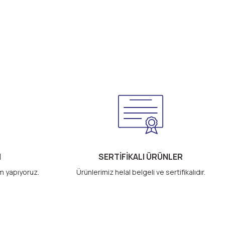
M
SERTİFİKALI ÜRÜNLER
im yapıyoruz.
Ürünlerimiz helal belgeli ve sertifikalıdır.