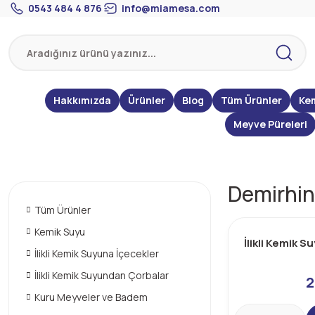
0543 484 4 876
info@miamesa.com
Hakkımızda
Ürünler
Blog
Tüm Ürünler
Ke
Meyve Püreleri
Demirhind
Tüm Ürünler
Kemik Suyu
İlikli Kemik 
İlikli Kemik Suyuna İçecekler
İlikli Kemik Suyundan Çorbalar
2
Kuru Meyveler ve Badem