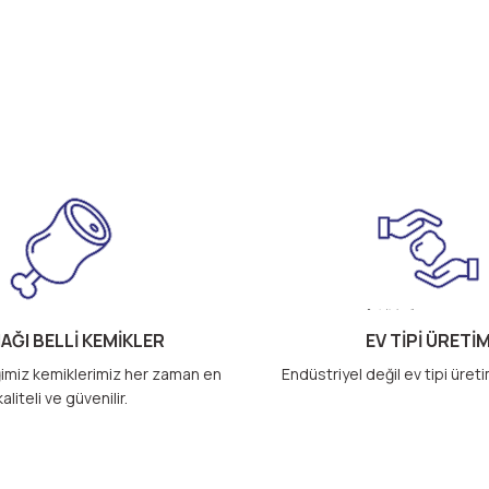
AĞI BELLİ KEMİKLER
EV TİPİ ÜRETİ
imiz kemiklerimiz her zaman en
Endüstriyel değil ev tipi üret
kaliteli ve güvenilir.