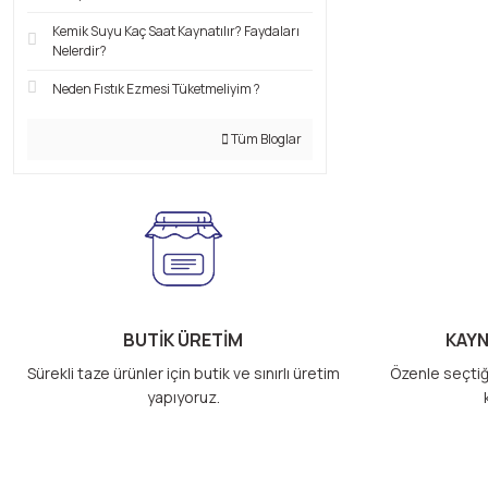
Kemik Suyu Kaç Saat Kaynatılır? Faydaları
Nelerdir?
Neden Fıstık Ezmesi Tüketmeliyim ?
Tüm Bloglar
BUTİK ÜRETİM
KAYN
Sürekli taze ürünler için butik ve sınırlı üretim
Özenle seçtiğ
yapıyoruz.