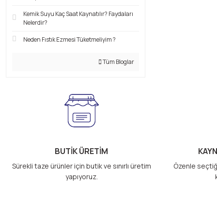
Kemik Suyu Kaç Saat Kaynatılır? Faydaları
Nelerdir?
Neden Fıstık Ezmesi Tüketmeliyim ?
Tüm Bloglar
BUTİK ÜRETİM
KAYN
Sürekli taze ürünler için butik ve sınırlı üretim
Özenle seçtiğ
yapıyoruz.