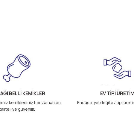
AĞI BELLİ KEMİKLER
EV TİPİ ÜRETİ
imiz kemiklerimiz her zaman en
Endüstriyel değil ev tipi üret
kaliteli ve güvenilir.