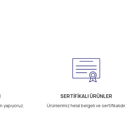
M
SERTİFİKALI ÜRÜNLER
im yapıyoruz.
Ürünlerimiz helal belgeli ve sertifikalıdır.