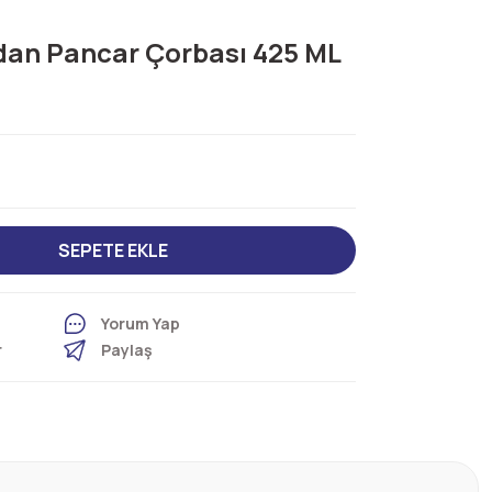
ndan Pancar Çorbası 425 ML
SEPETE EKLE
Yorum Yap
r
Paylaş