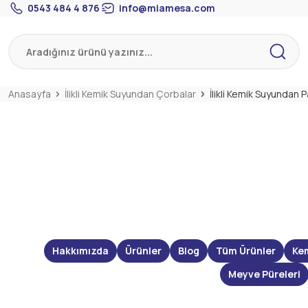
0543 484 4 876
info@miamesa.com
Anasayfa
İlikli Kemik Suyundan Çorbalar
İlikli Kemik Suyundan
Hakkımızda
Ürünler
Blog
Tüm Ürünler
Ke
Meyve Püreleri