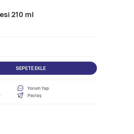
esi 210 ml
SEPETE EKLE
Yorum Yap
r
Paylaş