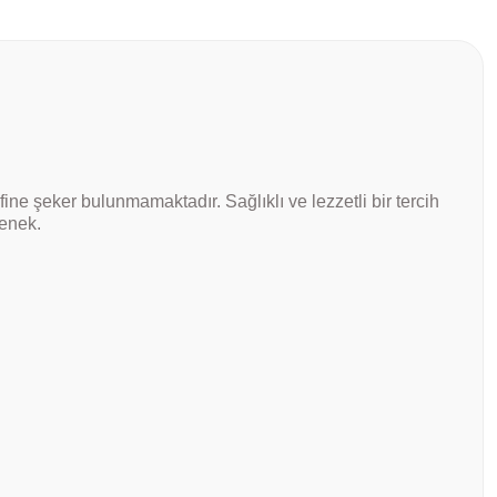
ine şeker bulunmamaktadır. Sağlıklı ve lezzetli bir tercih
çenek.