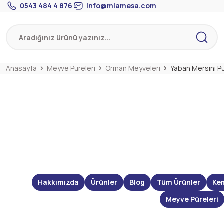
0543 484 4 876
info@miamesa.com
Anasayfa
Meyve Püreleri
Orman Meyveleri
Yaban Mersini Pü
Hakkımızda
Ürünler
Blog
Tüm Ürünler
Ke
Meyve Püreleri