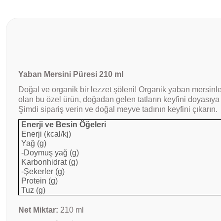
Yaban Mersini Püresi 210 ml
Doğal ve organik bir lezzet şöleni! Organik yaban mersinler
olan bu özel ürün, doğadan gelen tatların keyfini doyasıya 
Şimdi sipariş verin ve doğal meyve tadının keyfini çıkarın.
Enerji ve Besin Öğeleri
Enerji (kcal/kj)
Yağ (g)
-Doymuş yağ (g)
Karbonhidrat (g)
-Şekerler (g)
Protein (g)
Tuz (g)
Net Miktar:
210 ml