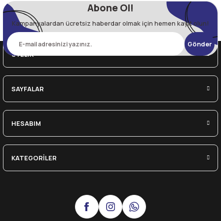
Abone Ol!
Kampanyalardan ücretsiz haberdar olmak için hemen kayıt olun!
Gönder
ÜYELİK
SAYFALAR
HESABIM
KATEGORİLER