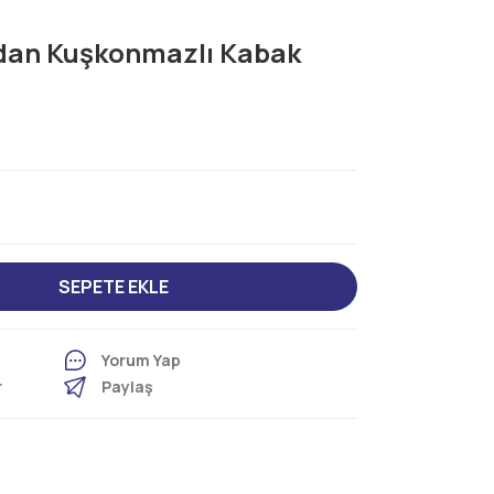
ndan Kuşkonmazlı Kabak
SEPETE EKLE
Yorum Yap
r
Paylaş