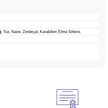
ğ
, Tuz, Nane, Zerdeçal, Karabiber, Elma Sirkesi.
tebilirsiniz.