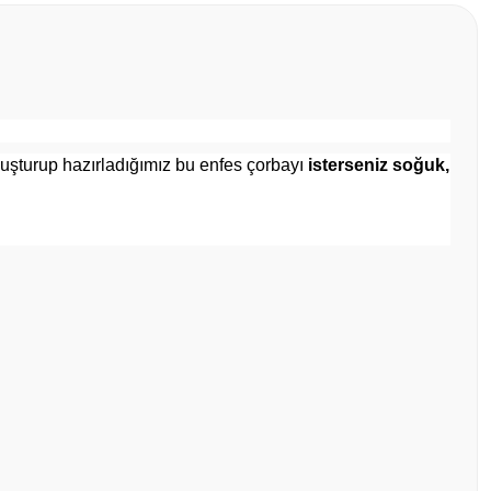
uşturup hazırladığımız bu enfes çorbayı
isterseniz soğuk,