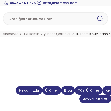
0543 484 4 876
info@miamesa.com
Anasayfa
İlikli Kemik Suyundan Çorbalar
İlikli Kemik Suyundan
Hakkımızda
Ürünler
Blog
Tüm Ürünler
Ke
Meyve Püreleri